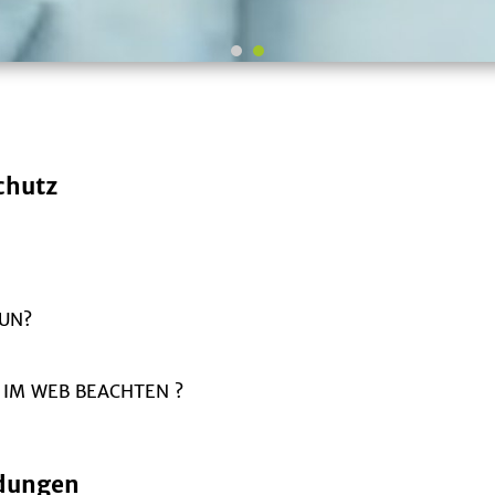
chutz
UN?
 IM WEB BEACHTEN ?
dungen