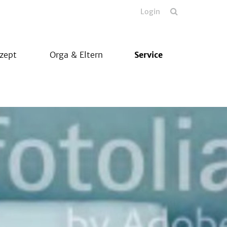
Login
zept
Orga & Eltern
Service