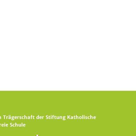
n Trägerschaft der Stiftung Katholische
reie Schule