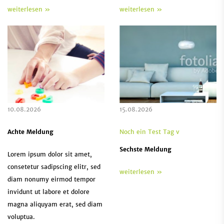
weiterlesen »
weiterlesen »
10.08.2026
15.08.2026
Achte Meldung
Noch ein Test Tag v
Sechste Meldung
Lorem ipsum dolor sit amet,
consetetur sadipscing elitr, sed
weiterlesen »
diam nonumy eirmod tempor
invidunt ut labore et dolore
magna aliquyam erat, sed diam
voluptua.