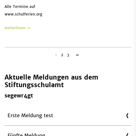
Alle Termine auf
www.schulferien.org
weiterlesen »
1
2
3
»
Aktuelle Meldungen aus dem
Stiftungsschulamt
segewr4gt
Erste Meldung test
Fünfte Meldung